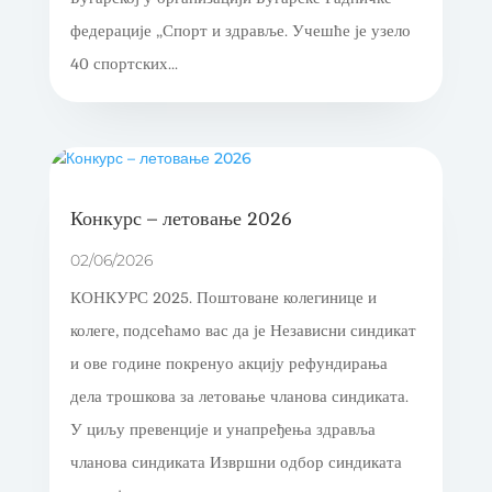
федерације „Спорт и здравље. Учешће је узело
40 спортских...
Конкурс – летовање 2026
02/06/2026
КОНКУРС 2025. Поштоване колегинице и
колеге, подсећамо вас да је Независни синдикат
и ове године покренуо акцију рефундирања
дела трошкова за летовање чланова синдиката.
У циљу превенције и унапређења здравља
чланова синдиката Извршни одбор синдиката