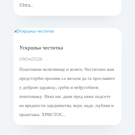
Ultra...
Ускршња честитка
09/04/2026
Поштоване колегинице и колеге, Честитамо вам
предстојећи празник са жељом да га прославите
у добром здрављу, срећи и међусобном
поштовању. Нека нас дани пред нама подсете
на вредности заједништва, вере, наде, љубави и
праштања. ХРИСТОС...