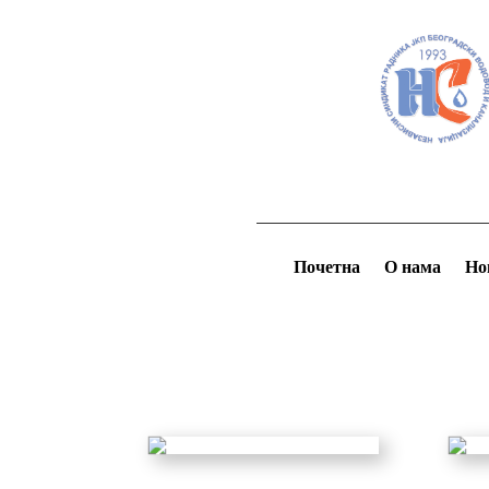
Почетна
О нама
Но