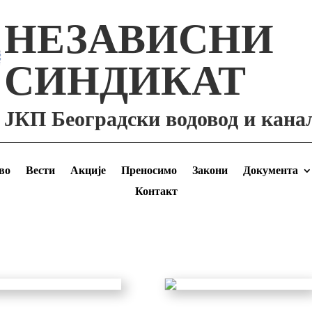
НЕЗАВИСНИ
СИНДИКАТ
ЈКП Београдски водовод и кана
во
Вести
Акције
Преносимо
Закони
Документа
Контакт