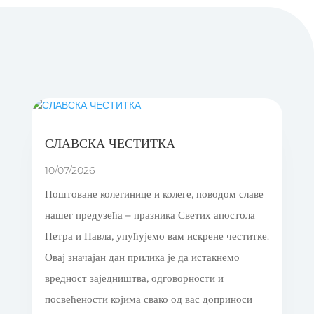
СЛАВСКА ЧЕСТИТКА
10/07/2026
Поштоване колегинице и колеге, поводом славе
нашег предузећа – празника Светих апостола
Петра и Павла, упућујемо вам искрене честитке.
Овај значајан дан прилика је да истакнемо
вредност заједништва, одговорности и
посвећености којима свако од вас доприноси