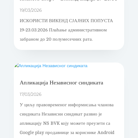
19/03/2026
ИСКОРИСТИ ВИКЕНД СЈАЈНИХ ПОПУСТА
19-23.03.2026 Плаћање административном
забраном до 20 полумесечних рата.
Апликација Независног синдиката
17/03/2026
У циљу правовременог информисања чланова
синдиката Независни синдикат развио је
апликацију NS BVK коју можете преузети са
Google play продавнице за кориснике Android