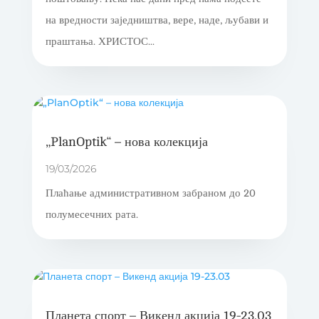
на вредности заједништва, вере, наде, љубави и
праштања. ХРИСТОС...
„PlanOptik“ – нова колекција
19/03/2026
Плаћање административном забраном до 20
полумесечних рата.
Планета спорт – Викенд акција 19-23.03