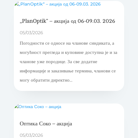
„PlanOptik“ – акција од 06-09.03. 2026
05/03/2026
Погодности се односе на чланове синдиката, а
могућност прегледа и куповине доступна је и за
чланове уже породице. За све додатне
информације и заказивање термина, чланови се
могу обратити директно...
Оптика Соко – акција
05/03/2026