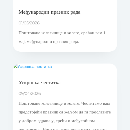
Међународни празник рада
01/05/2026
Поштоване колегинице и колеге, срећан вам 1.
мај, међународни празник рада.
Ускршња честитка
09/04/2026
Поштоване колегинице и колеге, Честитамо вам
предстојећи празник са жељом да га прославите
у добром здрављу, срећи и међусобном
поштовању. Нека нас дани пред нама подсете