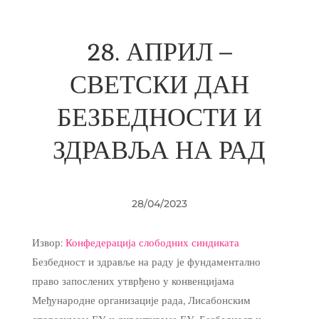
28. АПРИЛ –
СВЕТСКИ ДАН
БЕЗБЕДНОСТИ И
ЗДРАВЉА НА РАД
28/04/2023
Извор:
Конфедерација слободних синдиката
Безбедност и здравље на раду је фундаментално
право запослених утврђено у конвенцијама
Међународне организације рада, Лисабонским