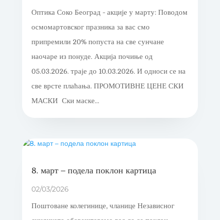
Оптика Соко Београд - акције у марту: Поводом
осмомартовског празника за вас смо
припремили 20% попуста на све сунчане
наочаре из понуде. Акција почиње од
05.03.2026. траје до 10.03.2026. И односи се на
све врсте плаћања. ПРОМОТИВНЕ ЦЕНЕ СКИ
МАСКИ Ски маске...
8. март – подела поклон картица
02/03/2026
Поштоване колегинице, чланице Независног