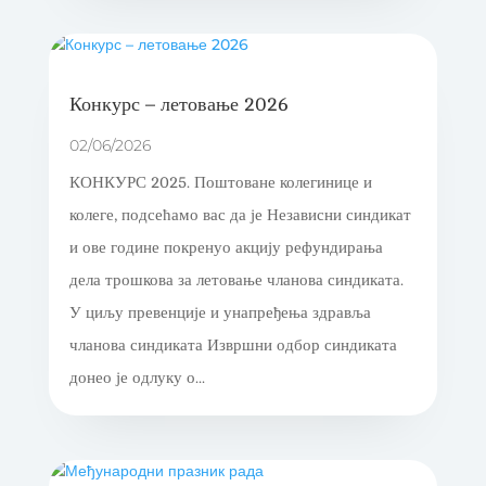
Конкурс – летовање 2026
02/06/2026
КОНКУРС 2025. Поштоване колегинице и
колеге, подсећамо вас да је Независни синдикат
и ове године покренуо акцију рефундирања
дела трошкова за летовање чланова синдиката.
У циљу превенције и унапређења здравља
чланова синдиката Извршни одбор синдиката
донео је одлуку о...