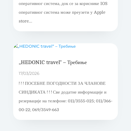
оперативног система, док се за кориснике IOS
оперативног система може преузети у Apple
store....
„HEDONIC travel“ – Требиње
17/03/2026
! ! ! ПОСЕБНЕ ПОГОДНОСТИ ЗА ЧЛАНОВЕ
СИНДИКАТА ! ! ! Све додатне информације и
резервације на телефоне: 011/3555-025; 011/366-
00-22; 069/3549-663