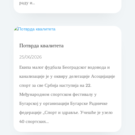
раду и...
Потврда квалитета
25/06/2026
Екипа малог фудбала Београдског водовода и
канализације је у оквиру делегације Асоцијације
спорт за све Србија наступија на 22.
Међународном спортском фестивалу у
Бугарској у организацији Бугарске Радничке
федерације „Спорт и здравље. Учешће је узело
40 спортских...