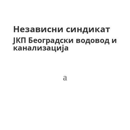
Независни синдикат
ЈКП Београдски водовод и
канализација