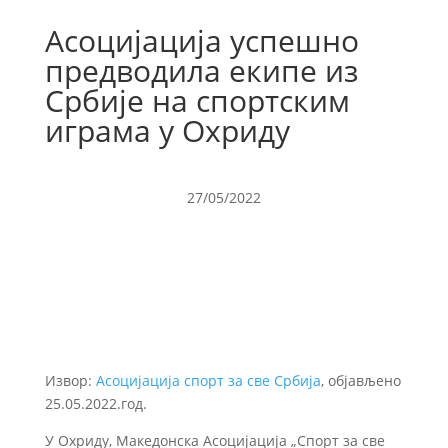
Асоцијација успешно
предводила екипе из
Србије на спортским
играма у Охриду
27/05/2022
Извор:
Асоцијација спорт за све Србија
, објављено
25.05.2022.год.
У Охриду, Македонска Асоцијација „Спорт за све