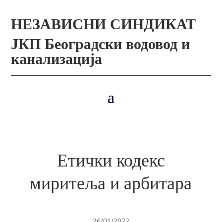
НЕЗАВИСНИ СИНДИКАТ
ЈКП Београдски водовод и
канализација
Етички кодекс
миритеља и арбитара
26/01/2022