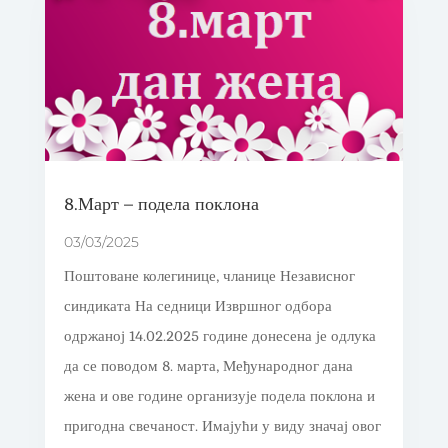
8.Март – подела поклона
03/03/2025
Поштоване колегинице, чланице Независног
синдиката На седници Извршног одбора
одржаној 14.02.2025 године донесена је одлука
да се поводом 8. марта, Међународног дана
жена и ове године организује подела поклона и
пригодна свечаност. Имајући у виду значај овог