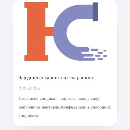
Заједничко саопштење за јавност
01/04/2025
Независни синдикат подржава акције своје
републичке централе, Конфедерације слободних
синдиката.