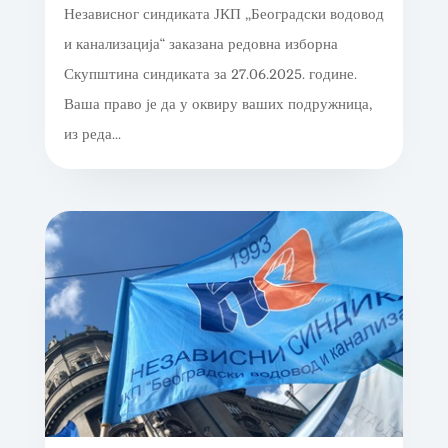
Независног синдиката ЈКП „Београдски водовод
и канализација“ заказана редовна изборна
Скупштина синдиката за 27.06.2025. године.
Ваша право је да у оквиру ваших подружница,
из реда...