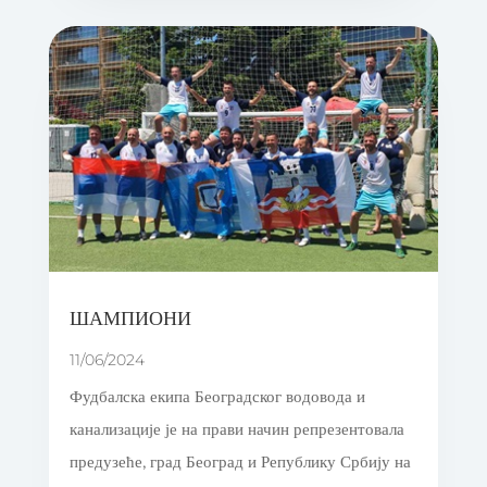
ШАМПИОНИ
11/06/2024
Фудбалска екипа Београдског водовода и
канализације је на прави начин репрезентовала
предузеће, град Београд и Републику Србију на