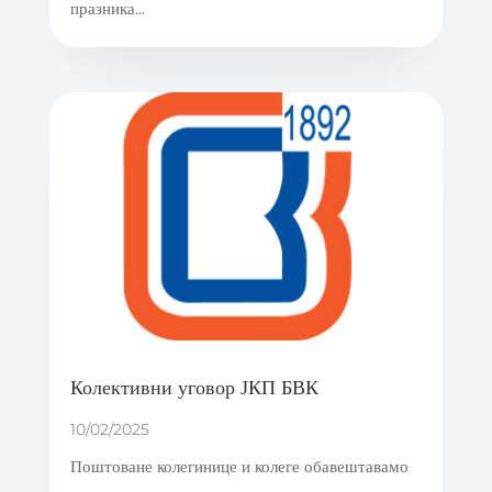
празника...
Колективни уговор ЈКП БВК
10/02/2025
Поштоване колегинице и колеге обавештавамо