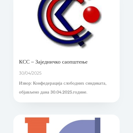
КСС – Заједничко саопштење
30/04/2025
Извор: Конфедерација слободних синдиката,
објављено дана 30.04.2025.године.