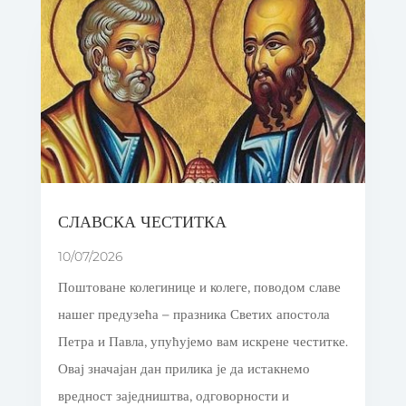
СЛАВСКА ЧЕСТИТКА
10/07/2026
Поштоване колегинице и колеге, поводом славе
нашег предузећа – празника Светих апостола
Петра и Павла, упућујемо вам искрене честитке.
Овај значајан дан прилика је да истакнемо
вредност заједништва, одговорности и