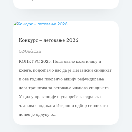
Конкурс – летовање 2026
02/06/2026
КОНКУРС 2025. Поштоване колегинице и
колеге, подсећамо вас да је Независни синдикат
и ове године покренуо акцију рефундирања
дела трошкова за летовање чланова синдиката.
У циљу превенције и унапређења здравља
чланова синдиката Извршни одбор синдиката
донео је одлуку о...