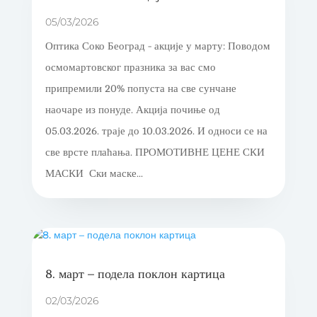
05/03/2026
Оптика Соко Београд - акције у марту: Поводом
осмомартовског празника за вас смо
припремили 20% попуста на све сунчане
наочаре из понуде. Акција почиње од
05.03.2026. траје до 10.03.2026. И односи се на
све врсте плаћања. ПРОМОТИВНЕ ЦЕНЕ СКИ
МАСКИ Ски маске...
8. март – подела поклон картица
02/03/2026