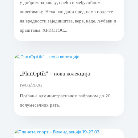
у добром здрављу, срећи и међусобном
поштовању. Нека нас дани пред нама подсете
на вредности заједништва, вере, наде, љубави и
праштања. ХРИСТОС...
„PlanOptik“ – нова колекција
19/03/2026
Плаћање административном забраном до 20
полумесечних рата.