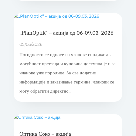
„PlanOptik“ – акција од 06-09.03. 2026
05/03/2026
Погодности се односе на чланове синдиката, а
могућност прегледа и куповине доступна је и за
чланове уже породице. За све додатне
информације и заказивање термина, чланови се
могу обратити директно...
Оптика Соко – акција