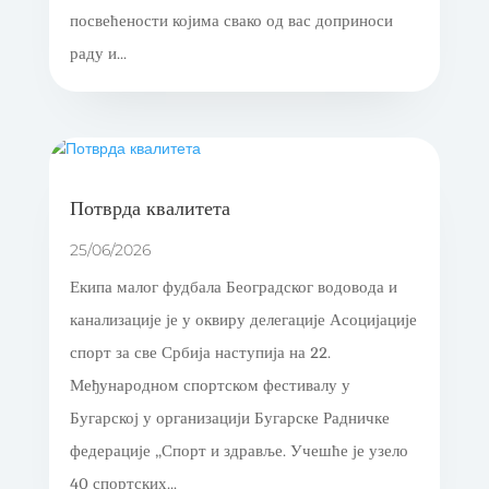
посвећености којима свако од вас доприноси
раду и...
Потврда квалитета
25/06/2026
Екипа малог фудбала Београдског водовода и
канализације је у оквиру делегације Асоцијације
спорт за све Србија наступија на 22.
Међународном спортском фестивалу у
Бугарској у организацији Бугарске Радничке
федерације „Спорт и здравље. Учешће је узело
40 спортских...