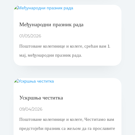
Међународни празник рада
01/05/2026
Поштоване колегинице и колеге, срећан вам 1.
мај, међународни празник рада.
Ускршња честитка
09/04/2026
Поштоване колегинице и колеге, Честитамо вам
предстојећи празник са жељом да га прославите