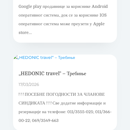
Google play продавнице за кориснике Android
оперативног система, док се за кориснике IOS
оперативног система може преузети у Apple
store....
„HEDONIC travel“ – Требиње
17/03/2026
! ! ! ПОСЕБНЕ ПОГОДНОСТИ ЗА ЧЛАНОВЕ
СИНДИКАТА ! ! ! Све додатне информације и
резервације на телефоне: 011/3555-025; 011/366-
00-22; 069/3549-663