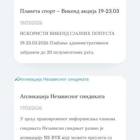
Планета спорт – Викенд акција 19-23.03
19/03/2026
ИСКОРИСТИ ВИКЕНД СЈАЈНИХ ПОПУСТА
19-23.03.2026 Плаћање административном
забраном до 20 полумесечних рата.
Апликација Независног синдиката
17/03/2026
У циљу правовременог информисања чланова
синдиката Независни синдикат развио је
апликацију NS BVK коју можете преузети са