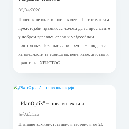
09/04/2026
Поштоване колегинице и колеге, Честитамо вам
предстојећи празник са жељом да га прославите
у добром здрављу, срећи и међусобном
поштовању. Нека нас дани пред нама подсете
на вредности заједништва, вере, наде, љубави и
праштања. ХРИСТОС...
„PlanOptik“ – нова колекција
19/03/2026
Плаћање административном забраном до 20