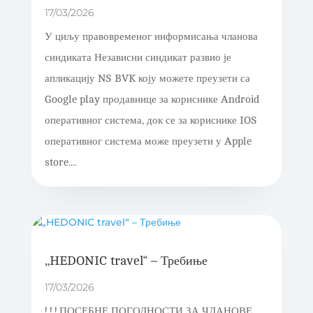
17/03/2026
У циљу правовременог информисања чланова
синдиката Независни синдикат развио је
апликацију NS BVK коју можете преузети са
Google play продавнице за кориснике Android
оперативног система, док се за кориснике IOS
оперативног система може преузети у Apple
store....
„HEDONIC travel“ – Требиње
17/03/2026
! ! ! ПОСЕБНЕ ПОГОДНОСТИ ЗА ЧЛАНОВЕ