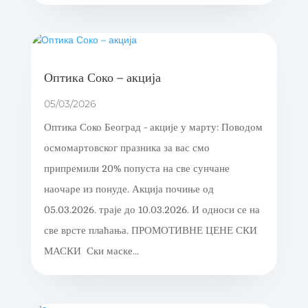
Оптика Соко – акција
05/03/2026
Оптика Соко Београд - акције у марту: Поводом
осмомартовског празника за вас смо
припремили 20% попуста на све сунчане
наочаре из понуде. Акција почиње од
05.03.2026. траје до 10.03.2026. И односи се на
све врсте плаћања. ПРОМОТИВНЕ ЦЕНЕ СКИ
МАСКИ Ски маске...