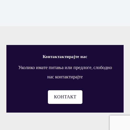
Контактактирајте нас
Уколико имате питања или предлоге, слободно
нас контактирајте
КОНТАКТ