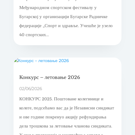
Међународном спортском фестивалу у
Бугарској у организацији Бугарске Радничке
федерације „Спорт и здравље. Учешће је узело
40 спортских...
Конкурс – летовање 2026
02/06/2026
КОНКУРС 2025. Поштоване колегинице и
колеге, подсећамо вас да је Независни синдикат
и ове године покренуо акцију рефундирања
дела трошкова за летовање чланова синдиката.