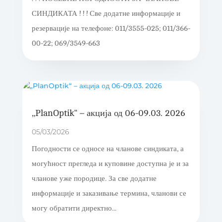
СИНДИКАТА ! ! ! Све додатне информације и
резервације на телефоне: 011/3555-025; 011/366-
00-22; 069/3549-663
„PlanOptik“ – акција од 06-09.03. 2026
05/03/2026
Погодности се односе на чланове синдиката, а
могућност прегледа и куповине доступна је и за
чланове уже породице. За све додатне
информације и заказивање термина, чланови се
могу обратити директно...